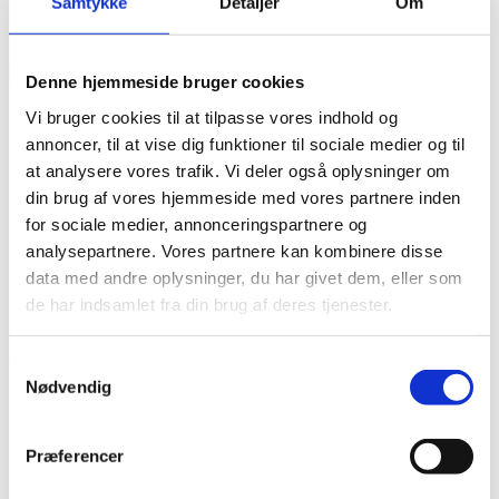
Samtykke
Detaljer
Om
Send
Denne hjemmeside bruger cookies
Vi bruger cookies til at tilpasse vores indhold og
annoncer, til at vise dig funktioner til sociale medier og til
at analysere vores trafik. Vi deler også oplysninger om
din brug af vores hjemmeside med vores partnere inden
for sociale medier, annonceringspartnere og
analysepartnere. Vores partnere kan kombinere disse
data med andre oplysninger, du har givet dem, eller som
de har indsamlet fra din brug af deres tjenester.
Smagen af Italien - i hjertet af Slagelse
Samtykkevalg
Nødvendig
Menu
Menuer
Præferencer
Antipasti
Specialiteter